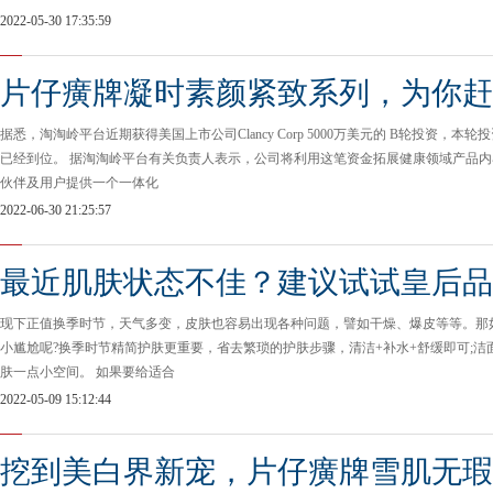
2022-05-30 17:35:59
片仔癀牌凝时素颜紧致系列，为你赶
据悉，淘淘岭平台近期获得美国上市公司Clancy Corp 5000万美元的 B轮投资，本
已经到位。 据淘淘岭平台有关负责人表示，公司将利用这笔资金拓展健康领域产品
伙伴及用户提供一个一体化
2022-06-30 21:25:57
最近肌肤状态不佳？建议试试皇后品
现下正值换季时节，天气多变，皮肤也容易出现各种问题，譬如干燥、爆皮等等。那
小尴尬呢?换季时节精简护肤更重要，省去繁琐的护肤步骤，清洁+补水+舒缓即可;
肤一点小空间。 如果要给适合
2022-05-09 15:12:44
挖到美白界新宠，片仔癀牌雪肌无瑕