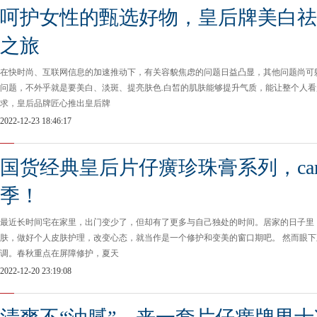
呵护女性的甄选好物，皇后牌美白祛
之旅
在快时尚、互联网信息的加速推动下，有关容貌焦虑的问题日益凸显，其他问题尚可
问题，不外乎就是要美白、淡斑、提亮肤色.白皙的肌肤能够提升气质，能让整个人
求，皇后品牌匠心推出皇后牌
2022-12-23 18:46:17
国货经典皇后片仔癀珍珠膏系列，car
季！
最近长时间宅在家里，出门变少了，但却有了更多与自己独处的时间。居家的日子里
肤，做好个人皮肤护理，改变心态，就当作是一个修护和变美的窗口期吧。 然而眼
调。春秋重点在屏障修护，夏天
2022-12-20 23:19:08