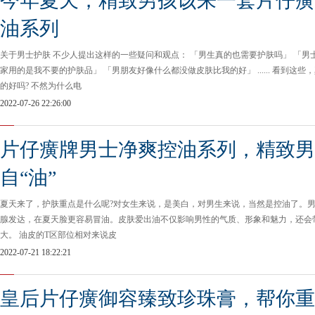
今年夏天，精致男孩该来一套片仔癀
油系列
关于男士护肤 不少人提出这样的一些疑问和观点： 「男生真的也需要护肤吗」 「男
家用的是我不要的护肤品」 「男朋友好像什么都没做皮肤比我的好」 ...... 看到这些
的好吗? 不然为什么电
2022-07-26 22:26:00
片仔癀牌男士净爽控油系列，精致男
自“油”
夏天来了，护肤重点是什么呢?对女生来说，是美白，对男生来说，当然是控油了。
腺发达，在夏天脸更容易冒油。皮肤爱出油不仅影响男性的气质、形象和魅力，还会
大。 油皮的T区部位相对来说皮
2022-07-21 18:22:21
皇后片仔癀御容臻致珍珠膏，帮你重